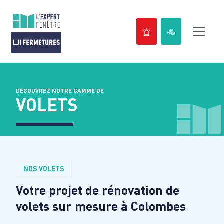
Passer
au
contenu
DÉCOUVREZ NOTRE GAMME DE
VOLETS
NOS VOLETS
Votre projet de rénovation de
volets sur mesure à
Colombes