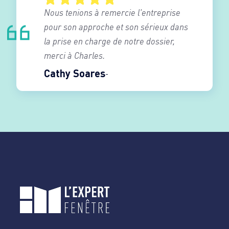
Nous tenions à remercie l'entreprise
pour son approche et son sérieux dans
la prise en charge de notre dossier,
merci à Charles.
Cathy Soares