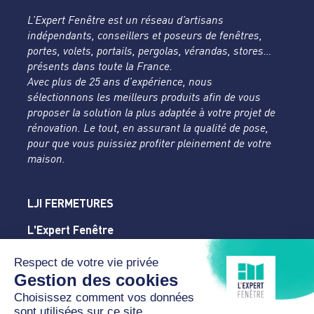
L’Expert Fenêtre est un réseau d’artisans
indépendants, conseillers et poseurs de fenêtres,
portes, volets, portails, pergolas, vérandas, stores…
présents dans toute la France.
Avec plus de 25 ans d’expérience, nous
sélectionnons les meilleurs produits afin de vous
proposer la solution la plus adaptée à votre projet de
rénovation. Le tout, en assurant la qualité de pose,
pour que vous puissiez profiter pleinement de votre
maison.
LJI FERMETURES
L'Expert Fenêtre
Hauts-de-Seine
1 rue de la Fraternité
92700 COLOMBES
01 47 86 26 06