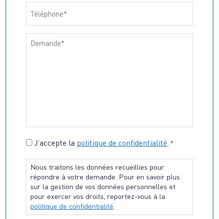
Téléphone
*
Message
*
Consentement
J’accepte la
politique de confidentialité
.
*
*
Nous traitons les données recueillies pour
répondre à votre demande. Pour en savoir plus
sur la gestion de vos données personnelles et
pour exercer vos droits, reportez-vous à la
politique de confidentialité
.