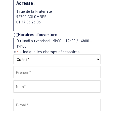
Adresse :
1 rue de la Fraternité
92700 COLOMBES
01 47 86 26 06
Horaires d’ouverture
🕒
Du lundi au vendredi : 9h00 – 12h00 / 14h00 –
19h00
«
» indique les champs nécessaires
*
Nom
*
Préfixe
Prénom
Nom
Email
*