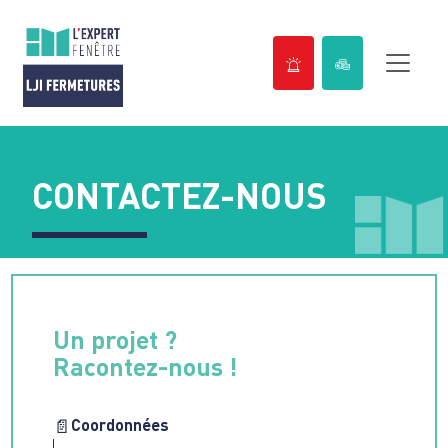
Passer
au
contenu
CONTACTEZ-NOUS
Un projet ?
Racontez-nous !
Coordonnées
📄